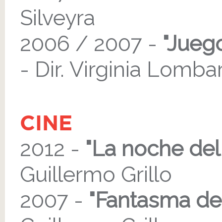
Silveyra
2006 / 2007 -
"Juego
- Dir. Virginia Lomba
CINE
2012 -
"La noche del
Guillermo Grillo
2007 -
"Fantasma de