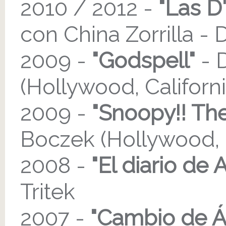
2010 / 2012 -
"Las D
con China Zorrilla - 
2009 -
"Godspell"
- 
(Hollywood, Californi
2009 -
"Snoopy!! The
Boczek (Hollywood, C
2008 -
"El diario de 
Tritek
2007 -
"Cambio de Á