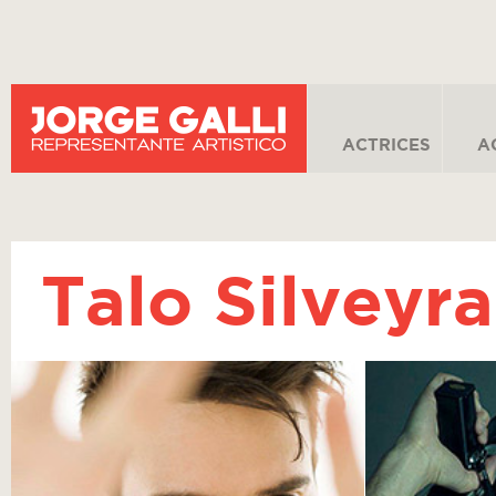
ACTRICES
A
Talo Silveyra