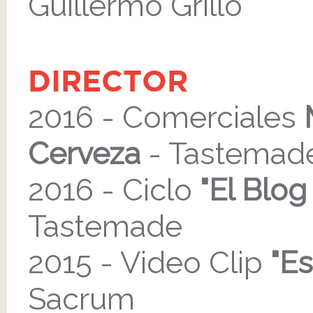
Guillermo Grillo
DIRECTOR
2016 - Comerciales
Cerveza
- Tastemad
2016 - Ciclo
"El Blog
Tastemade
2015 - Video Clip
"Es
Sacrum