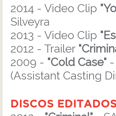
2014 - Video Clip
"Y
Silveyra
2013 - Video Clip
"Es
2012 - Trailer
"Crimin
2009 -
"Cold Case"
-
(Assistant Casting Di
DISCOS EDITADO