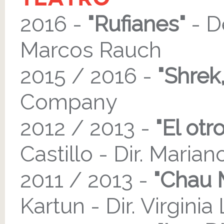
2016 -
"Rufianes"
- D
Marcos Rauch
2015 / 2016 -
"Shrek,
Company
2012 / 2013 -
"El otr
Castillo - Dir. Maria
2011 / 2013 -
"Chau M
Kartun - Dir. Virgin