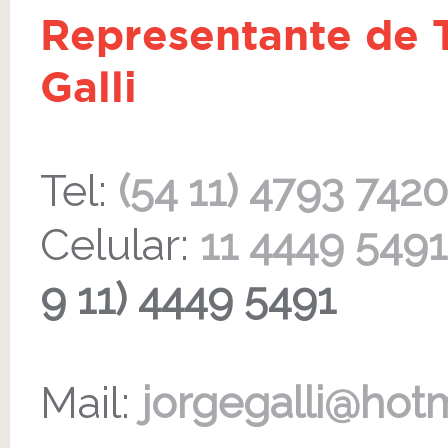
Representante de T
Galli
Tel:
(54 11) 4793 7420
Celular:
11 4449 5491
9 11) 4449 5491
Mail:
jorgegalli@hot