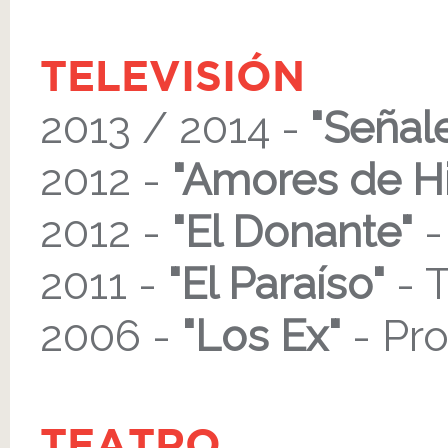
TELEVISIÓN
2013 / 2014 -
"Señal
2012 -
"Amores de Hi
2012 -
"El Donante"
-
2011 -
"El Paraíso"
- T
2006 -
"Los Ex"
- Pro
TEATRO