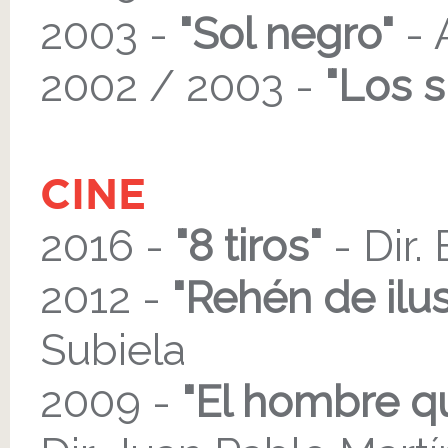
2003 -
"Sol negro"
- 
2002 / 2003 -
"Los 
CINE
2016 -
"8 tiros"
- Dir.
2012 -
"Rehén de ilu
Subiela
2009 -
"El hombre que