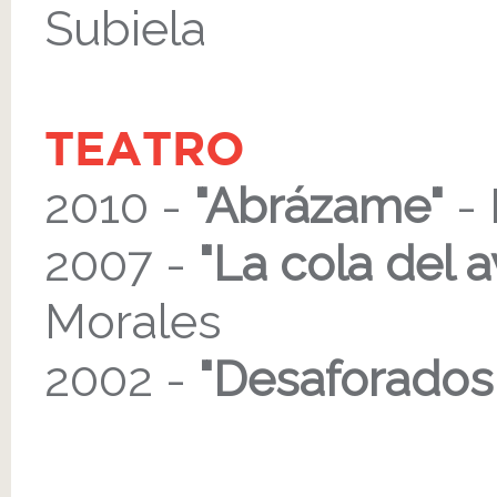
Subiela
TEATRO
2010 -
"Abrázame"
- 
2007 -
"La cola del a
Morales
2002 -
"Desaforados