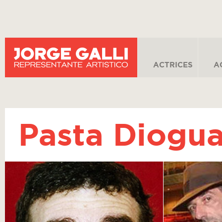
ACTRICES
A
Pasta Diogua