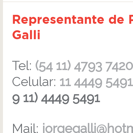
Representante de P
Galli
Tel:
(54 11) 4793 7420
Celular:
11 4449 5491
9 11) 4449 5491
Mail:
jorgegalli@hot