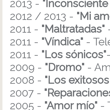
2013 -
"Inconsciente 
2012 / 2013 -
"Mi am
2011 -
"Maltratadas"
2011 -
"Víndica"
- Tel
2011 -
"Los sónicos"
2009 -
"Dromo"
- Am
2008 -
"Los exitosos
2007 -
"Reparacione
2005 -
"Amor mío"
- 