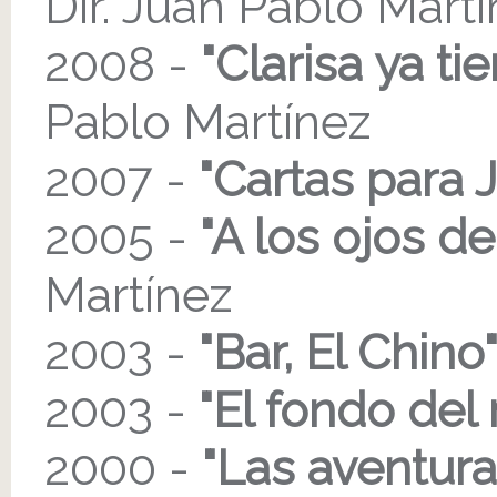
Dir. Juan Pablo Mart
2008 -
"Clarisa ya t
Pablo Martínez
2007 -
"Cartas para 
2005 -
"A los ojos de
Martínez
2003 -
"Bar, El Chino
2003 -
"El fondo del
2000 -
"Las aventura