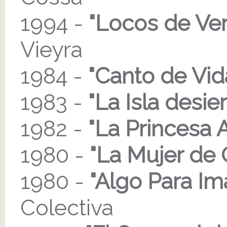
1994 -
"Locos de Ve
Vieyra
1984 -
"Canto de Vid
1983 -
"La Isla desier
1982 -
"La Princesa A
1980 -
"La Mujer de 
1980 -
"Algo Para Im
Colectiva