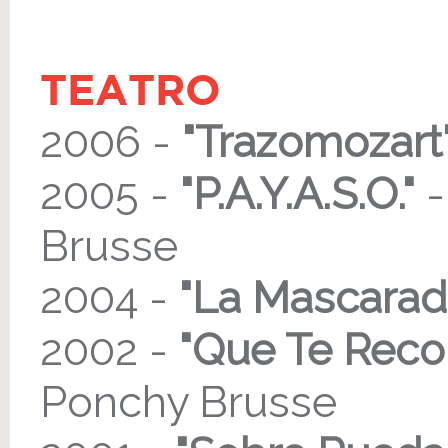
TEATRO
2006 -
"Trazomozart
2005 -
"P.A.Y.A.S.O."
-
Brusse
2004 -
"La Mascarad
2002 -
"Que Te Reco
Ponchy Brusse