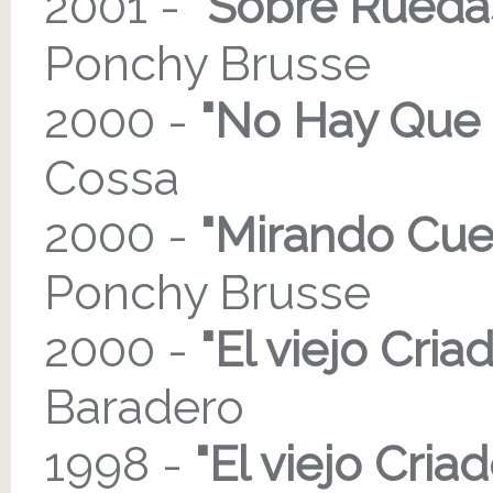
2001 -
"Sobre Rueda
Ponchy Brusse
2000 -
"No Hay Que 
Cossa
2000 -
"Mirando Cue
Ponchy Brusse
2000 -
"El viejo Cria
Baradero
1998 -
"El viejo Criad