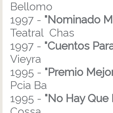
Bellomo
1997 -
"Nominado Me
Teatral Chas
1997 -
"Cuentos Para
Vieyra
1995 -
"Premio Mejor
Pcia Ba
1995 -
"No Hay Que L
Cossa