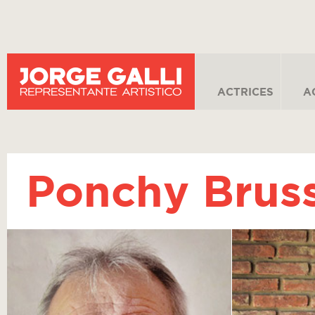
ACTRICES
A
Ponchy Brus