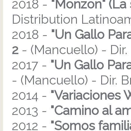
2018 -
"Monzon" (La 
Distribution Latino
2018 -
"Un Gallo Par
2
- (Mancuello) - Dir
2017 -
"Un Gallo Par
- (Mancuello) - Dir.
2014 -
"Variaciones 
2013 -
"Camino al am
2012 -
"Somos famili