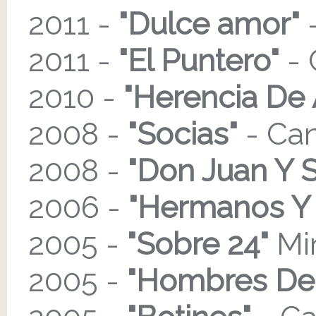
2011 -
"Dulce amor"
-
2011 -
"El Puntero"
- 
2010 -
"Herencia De
2008 -
"Socias"
- Can
2008 -
"Don Juan Y 
2006 -
"Hermanos Y 
2005 -
"Sobre 24"
Min
2005 -
"Hombres De