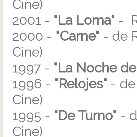
Cine)
2001 -
"La Loma"
- R
2000 -
"Carne"
- de R
Cine)
1997 -
"La Noche de
1996 -
"Relojes"
- de
Cine)
1995 -
"De Turno"
- d
Cine)