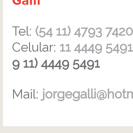
Galli
Tel:
(54 11) 4793 7420
Celular:
11 4449 5491
9 11) 4449 5491
Mail:
jorgegalli@hot