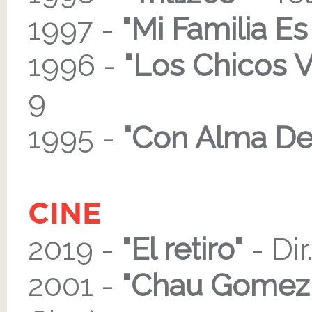
1997 -
"Mi Familia Es
1996 -
"Los Chicos 
9
1995 -
"Con Alma De
CINE
2019 -
"El retiro"
- Di
2001 -
"Chau Gomez