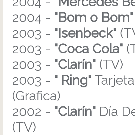
2004 -
"Mercedes B
2004 -
"Bom o Bom"
2003 -
"Isenbeck"
(T
2003 -
"Coca Cola"
(
2003 -
"Clarín"
(TV)
2003 -
" Ring"
Tarjeta
(Grafica)
2002 -
"Clarín"
Día De
(TV)