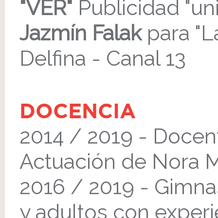
"VER"
Publicidad "uni
Jazmín Falak
para "La
Delfina - Canal 13
DOCENCIA
2014 / 2019 - Docen
Actuación de Nora 
2016 / 2019 - Gimna
y adultos con exper