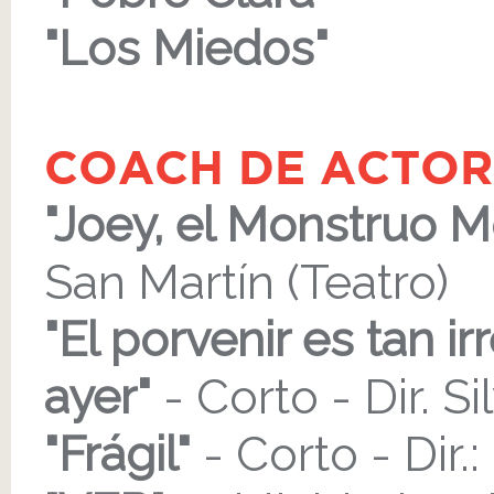
"Los Miedos"
COACH DE ACTOR
"Joey, el Monstruo 
San Martín (Teatro)
"El porvenir es tan i
ayer"
- Corto - Dir. S
"Frágil"
- Corto - Dir.: