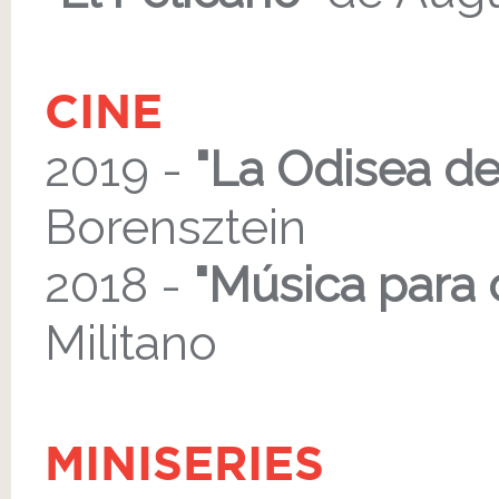
CINE
2019 -
"La Odisea de 
Borensztein
2018 -
"Música para 
Militano
MINISERIES