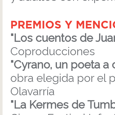
PREMIOS Y MENC
"Los cuentos de Juan
Coproducciones
"Cyrano, un poeta a
obra elegida por el p
Olavarría
"La Kermes de Tumb