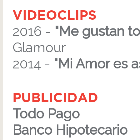
VIDEOCLIPS
2016 -
"Me gustan t
Glamour
2014 -
"Mi Amor es as
PUBLICIDAD
Todo Pago
Banco Hipotecario