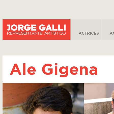
ACTRICES
A
Ale Gigena