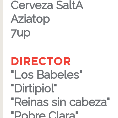
Cerveza SaltA
Aziatop
7up
DIRECTOR
"Los Babeles"
"Dirtipiol"
"Reinas sin cabeza"
"Pobre Clara"