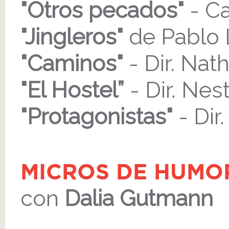
"Otros pecados"
- Ca
"Jingleros"
de Pablo
"Caminos"
- Dir. Nat
"El Hostel”
- Dir. Nes
"Protagonistas"
- Dir.
MICROS DE HUMO
con
Dalia Gutmann