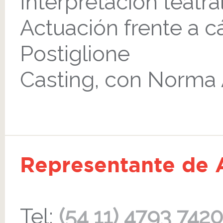
Interpretación teatra
Actuación frente a 
Postiglione
Casting, con Norma 
Representante de A
Tel:
(54 11) 4793 7420